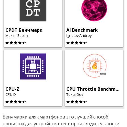
CPDT Бенчмарк
AI Benchmark
Maxim Saplin
Ignatov Andrey
CPU-Z
CPU Throttle Benchmark
CPUID
Texts Dev
Бенчмарки для смартфонов это лучший способ
провести для устройства тест производительности.