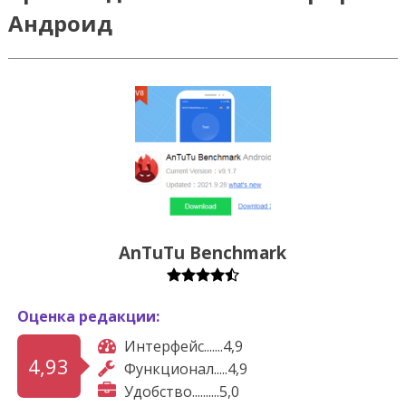
Андроид
AnTuTu Benchmark
Оценка редакции:
Интерфейс.......4,9
4,93
Функционал.....4,9
Удобство..........5,0