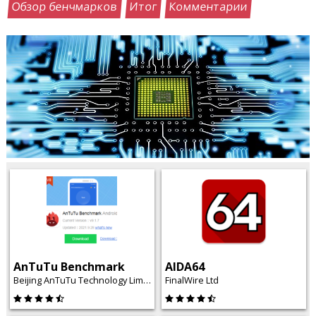
Обзор бенчмарков
Итог
Комментарии
AnTuTu Benchmark
AIDA64
Beijing AnTuTu Technology Limited
FinalWire Ltd