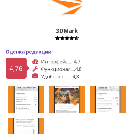
3DMark
Оценка редакции:
Интерфейс.......4,7
4,76
Функционал.....4,8
Удобство..........4,8