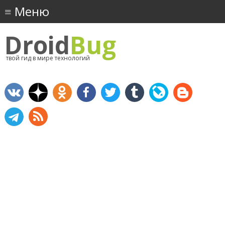
Droid
Bug
твой гид в мире технологий