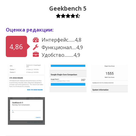
Geekbench 5
Оценка редакции:
Интерфейс.......4,8
4,86
Функционал.....4,9
Удобство..........4,9