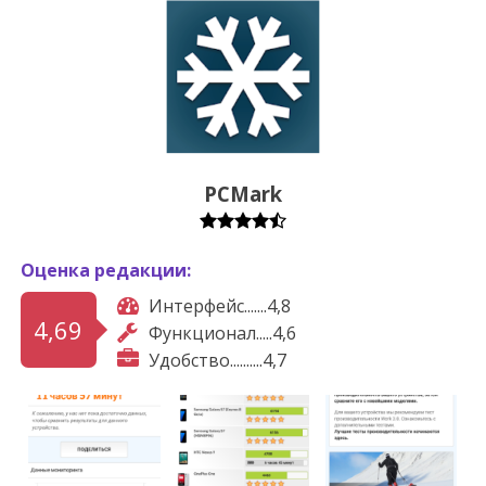
PCMark
Оценка редакции:
Интерфейс.......4,8
4,69
Функционал.....4,6
Удобство..........4,7