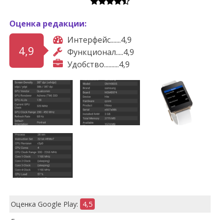
Оценка редакции:
Интерфейс.......4,9
4,9
Функционал.....4,9
Удобство..........4,9
Оценка Google Play:
4,5