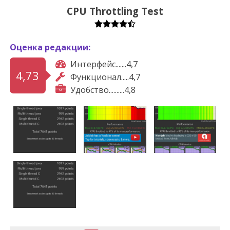
CPU Throttling Test
Оценка редакции:
Интерфейс.......4,7
4,73
Функционал.....4,7
Удобство..........4,8