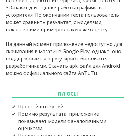
плавность работы интерфейса, кроме того есть
3D-пакет для оценки работы графического
ускорителя. По окончании теста пользователь
может сравнить результат, с моделями,
показавшими примерно такую же оценку.
На данный момент приложение недоступно для
скачивания в магазине Google Play, однако, оно
поддерживается и регулярно обновляется
разработчиками. Скачать apk-файл для Android
можно с официального сайта AnTuTu.
ПЛЮСЫ
Простой интерфейс
Помимо результата, приложение
показывает модели с аналогичными
оценками
Проверка производительности