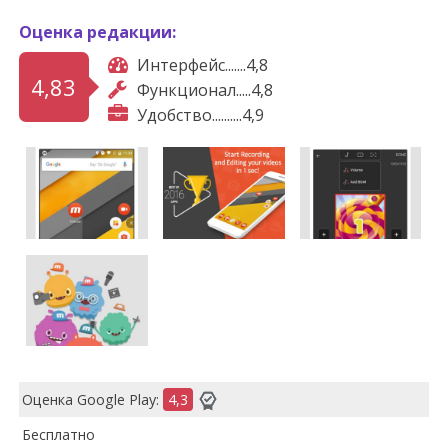
Оценка редакции:
Интерфейс.......4,8
4,83
Функционал.....4,8
Удобство..........4,9
Оценка Google Play:
4,3
Бесплатно