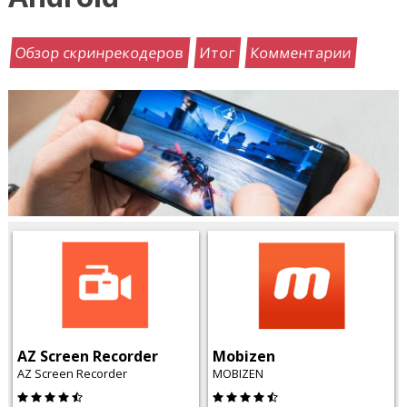
Обзор скринрекодеров
Итог
Комментарии
AZ Screen Recorder
Mobizen
AZ Screen Recorder
MOBIZEN