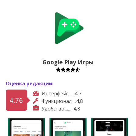
Google Play Игры
Оценка редакции:
Интерфейс.......4,7
4,76
Функционал.....4,8
Удобство..........4,8