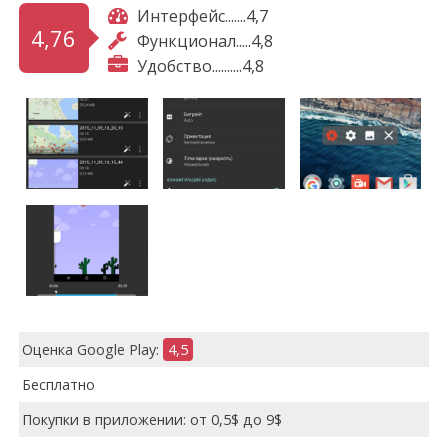
Интерфейс.......4,7
4,76
Функционал.....4,8
Удобство..........4,8
Оценка Google Play:
4,5
Бесплатно
Покупки в приложении: от 0,5$ до 9$