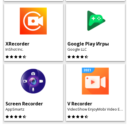
XRecorder
Google Play Игры
InShot Inc.
Google LLC
Screen Recorder
V Recorder
AppSmartz
VideoShow EnjoyMobi Video Editor & Video Maker Inc