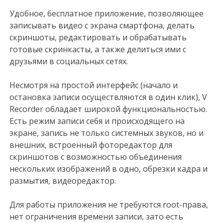
Удобное, бесплатное приложение, позволяющее
записывать видео с экрана смартфона, делать
скриншоты, редактировать и обрабатывать
готовые скринкасты, а также делиться ими с
друзьями в социальных сетях.
Несмотря на простой интерфейс (начало и
остановка записи осуществляются в один клик), V
Recorder обладает широкой функциональностью.
Есть режим записи себя и происходящего на
экране, запись не только системных звуков, но и
внешних, встроенный фоторедактор для
скриншотов с возможностью объединения
нескольких изображений в одно, обрезки кадра и
размытия, видеоредактор.
Для работы приложения не требуются root-права,
нет ограничения времени записи, зато есть