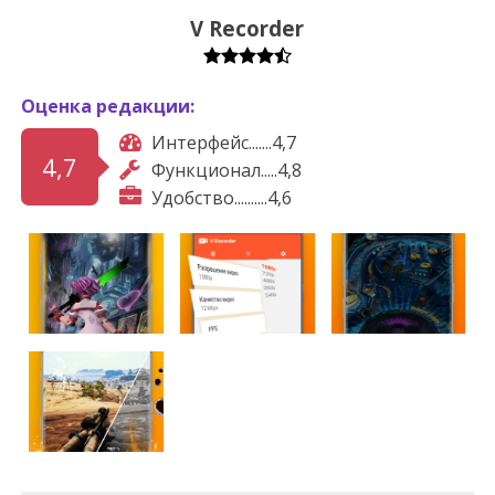
V Recorder
Оценка редакции:
Интерфейс.......4,7
4,7
Функционал.....4,8
Удобство..........4,6