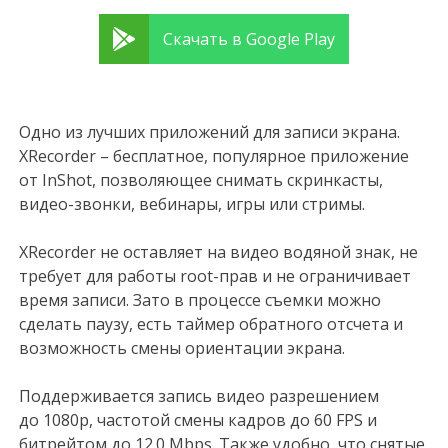
Скачать в Google Play
Одно из лучших приложений для записи экрана.
XRecorder – бесплатное, популярное приложение
от InShot, позволяющее снимать скринкасты,
видео-звонки, вебинары, игры или стримы.
XRecorder не оставляет на видео водяной знак, не
требует для работы root-прав и не ограничивает
время записи. Зато в процессе съемки можно
сделать паузу, есть таймер обратного отсчета и
возможность смены ориентации экрана.
Поддерживается запись видео разрешением
до 1080p, частотой смены кадров до 60 FPS и
битрейтом до 12.0 Mbps. Также удобно, что снятые