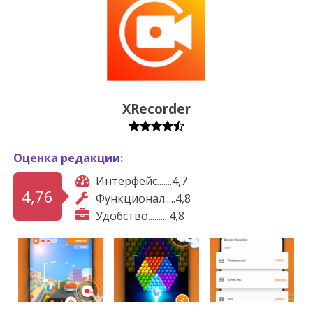
XRecorder
Оценка редакции:
Интерфейс.......4,7
4,76
Функционал.....4,8
Удобство..........4,8