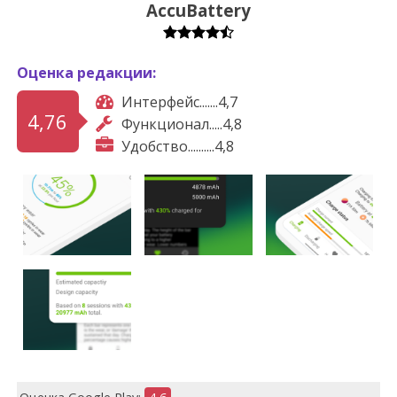
AccuBattery
Оценка редакции:
Интерфейс.......4,7
4,76
Функционал.....4,8
Удобство..........4,8