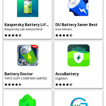
Kaspersky Battery Life: Saver & Booster
DU Battery Saver Best
Kaspersky Lab Switzerland
Issa Adnani
Battery Doctor
AccuBattery
TAPO SOFT COMPANY LIMITED
Digibites