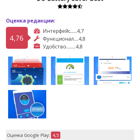
Оценка редакции:
Интерфейс.......4,7
4,76
Функционал.....4,8
Удобство..........4,8
Оценка Google Play:
4,5