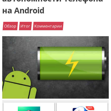
на Android
Обзор
Итог
Комментарии