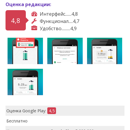
Оценка редакции:
Интерфейс.......4,8
4,8
Функционал.....4,7
Удобство..........4,9
Оценка Google Play:
4,5
Бесплатно