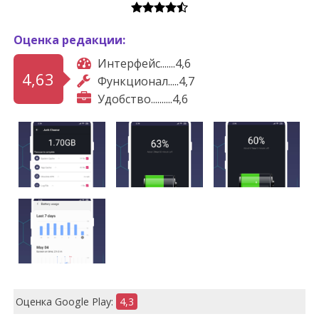
Оценка редакции:
Интерфейс.......4,6
4,63
Функционал.....4,7
Удобство..........4,6
Оценка Google Play:
4,3