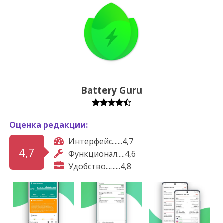
Battery Guru
Оценка редакции:
Интерфейс.......4,7
4,7
Функционал.....4,6
Удобство..........4,8