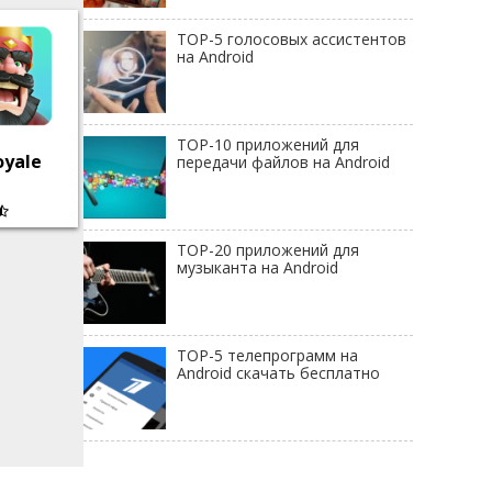
TOP-5 голосовых ассистентов
на Android
TOP-10 приложений для
oyale
передачи файлов на Android
TOP-20 приложений для
музыканта на Android
TOP-5 телепрограмм на
Android скачать бесплатно