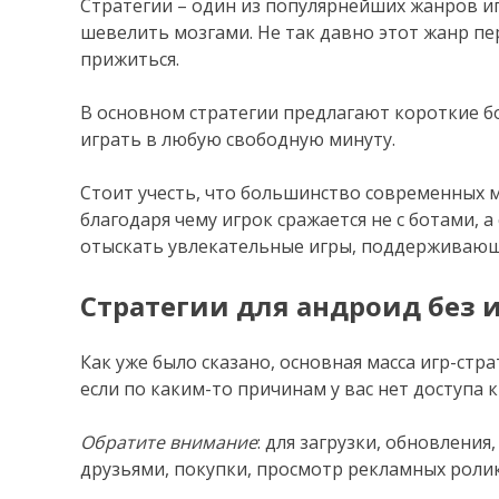
Стратегии – один из популярнейших жанров иг
шевелить мозгами. Не так давно этот жанр пе
прижиться.
В основном стратегии предлагают короткие бо
играть в любую свободную минуту.
Стоит учесть, что большинство современных 
благодаря чему игрок сражается не с ботами, а
отыскать увлекательные игры, поддерживаю
Стратегии для андроид без 
Как уже было сказано, основная масса игр-стр
если по каким-то причинам у вас нет доступа 
Обратите внимание
: для загрузки, обновления
друзьями, покупки, просмотр рекламных ролико