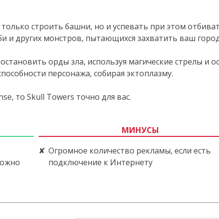
е только строить башни, но и успевать при этом отбиват
би и других монстров, пытающихся захватить ваш город
остановить орды зла, используя магические стрелы и о
способности персонажа, собирая эктоплазму.
e, то Skull Towers точно для вас.
МИНУСЫ
Огромное количество рекламы, если есть
можно
подключение к Интернету