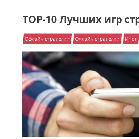
TOP-10 Лучших игр стр
Офлайн стратегии
Онлайн стратегии
Итог