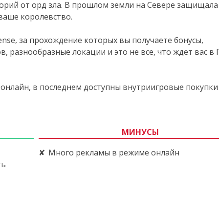
орий от орд зла. В прошлом земли на Севере защищала 
ваше королевство.
ense, за прохождение которых вы получаете бонусы,
, разнообразные локации и это не все, что ждет вас в
 онлайн, в последнем доступны внутриигровые покупки 
МИНУСЫ
Много рекламы в режиме онлайн
ть