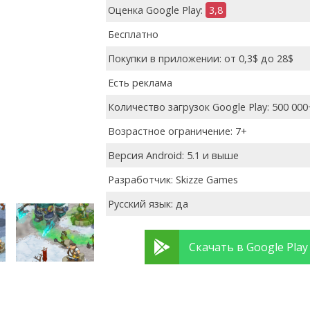
Оценка Google Play:
3,8
Бесплатно
Покупки в приложении: от 0,3$ до 28$
Есть реклама
Количество загрузок Google Play: 500 000
Возрастное ограничение: 7+
Версия Android: 5.1 и выше
Разработчик: Skizze Games
Русский язык: да
Скачать в Google Play