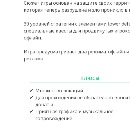
Сюжет игры основан на защите своих террит
которая теперь разрушена и зло проникло в 
30 уровней стратегии с элементами tower def
специальные квесты для продвинутых игроков
офлайн.
Игра предусматривает два режима: офлайн и
реклама.
ПЛЮСЫ
Множество локаций
Для прохождения не обязательно вноси
донаты
Приятная графика и музыкальное
сопровождение