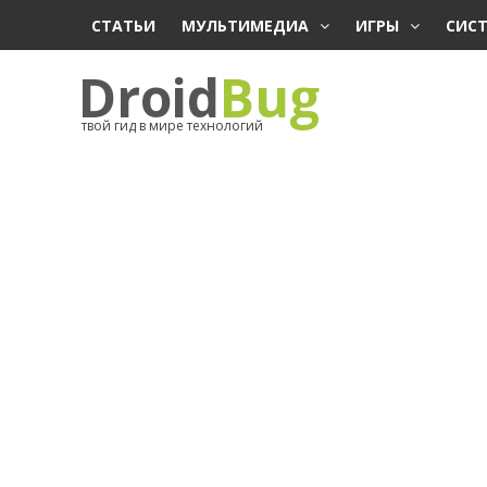
СТАТЬИ
МУЛЬТИМЕДИА
ИГРЫ
СИС
Droid
Bug
твой гид в мире технологий