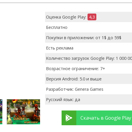
Оценка Google Play:
4,3
Бесплатно
Покупки в приложении: от 1$ до 59$
Есть реклама
Количество загрузок Google Play: 1 000 0
Возрастное ограничение: 7+
Версия Android: 5.0 и выше
Разработчик: Genera Games
Русский язык: да
Скачать в Google Play