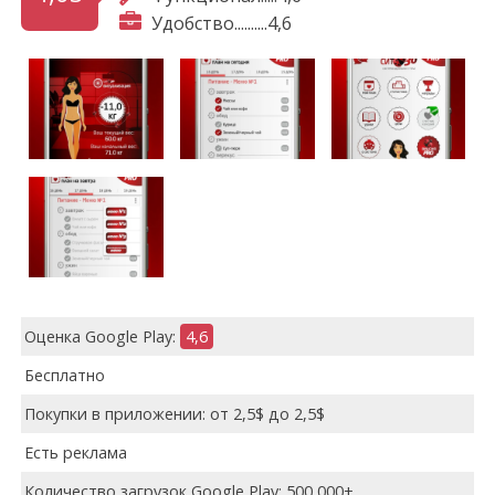
Удобство..........4,6
Оценка Google Play:
4,6
Бесплатно
Покупки в приложении: от 2,5$ до 2,5$
Есть реклама
Количество загрузок Google Play: 500 000+