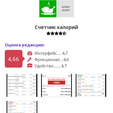
Счетчик калорий
Оценка редакции:
Интерфейс.......4,7
4,66
Функционал.....4,6
Удобство..........4,7