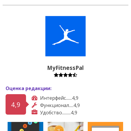
MyFitnessPal
Оценка редакции:
Интерфейс.......4,9
4,9
Функционал.....4,9
Удобство..........4,9