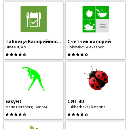
Таблица Калорийности
Счетчик калорий
Dine4Fit, a.s.
Bolshakov Aleksandr
EasyFit
СИТ 30
Mario Herzberg (Hanna)
Sukhacheva Ekaterina