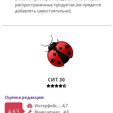
распространенных продуктах (их придется
добавлять самостоятельно)
СИТ 30
Оценка редакции:
Интерфейс.......4,7
4,63
Функционал.....4,6