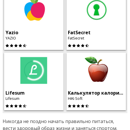
Yazio
FatSecret
YAZIO
FatSecret
Lifesum
Калькулятор калорий ХиКи
Lifesum
HiKi Soft
Никогда не поздно начать правильно питаться,
вести здоровый образ жизни и заняться спортом.