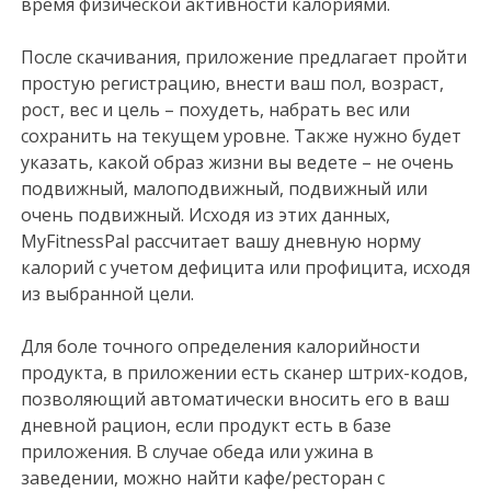
время физической активности калориями.
После скачивания, приложение предлагает пройти
простую регистрацию, внести ваш пол, возраст,
рост, вес и цель – похудеть, набрать вес или
сохранить на текущем уровне. Также нужно будет
указать, какой образ жизни вы ведете – не очень
подвижный, малоподвижный, подвижный или
очень подвижный. Исходя из этих данных,
MyFitnessPal рассчитает вашу дневную норму
калорий с учетом дефицита или профицита, исходя
из выбранной цели.
Для боле точного определения калорийности
продукта, в приложении есть сканер штрих-кодов,
позволяющий автоматически вносить его в ваш
дневной рацион, если продукт есть в базе
приложения. В случае обеда или ужина в
заведении, можно найти кафе/ресторан с