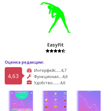
EasyFit
Оценка редакции:
Интерфейс.......4,7
4,63
Функционал.....4,6
Удобство..........4,6