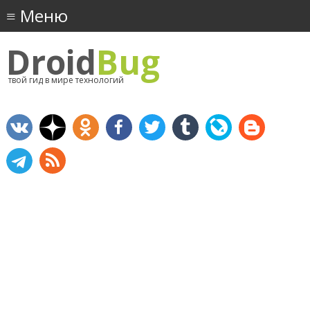
Droid
Bug
твой гид в мире технологий