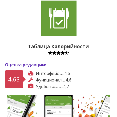
Таблица Калорийности
Оценка редакции:
Интерфейс.......4,6
4,63
Функционал.....4,6
Удобство..........4,7