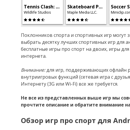
Tennis Clash: 3D Sports - Free Multiplayer Games
Skateboard Party 2
Soccer S
Wildlife Studios
Maple Media LLC.
Miniclip.c
Поклонников спорта и спортивных игр могут 
выбрать десятку лучших спортивных игр для а
бесплатные игры про спорт на двоих, игры для
интернета.
Внимание:
для игр, поддерживающих офлайн ре
внутриигровых функций (сетевая игра с друзь
Интернету (3G или Wi-Fi) все же требуется.
Не все из представленных выше игр мы со
прочтите описание и обратите внимание н
Обзор игр про спорт для Andr