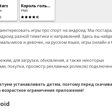
tars
Король гольфа – мировой тур
om
PNIX
заинтересовать игры про спорт на андроид. Мы постара
ндроид разной тематики и направлений. Здесь вы найд
 мальчиков и девочек, на русском языке, игры онлайн и 
жим, для загрузки, обновления, а также некоторых
ями, покупки, просмотр рекламных роликов) подключен
ветуем устанавливать детям, поэтому перед скачив
а возрастное ограничение приложения!
oid