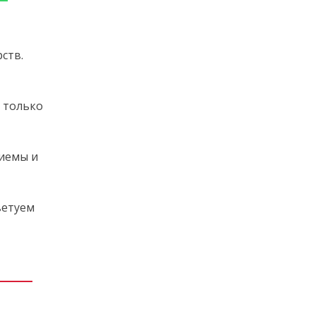
ств.
т только
риемы и
ветуем