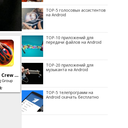
TOP-5 голосовых ассистентов
на Android
TOP-10 приложений для
передачи файлов на Android
TOP-20 приложений для
музыканта на Android
Bowling Crew — 3D боулинг
g Group
TOP-5 телепрограмм на
Android скачать бесплатно