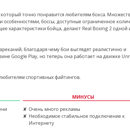
 который точно понравится любителям бокса. Множест
и особенностями, боссы, доступные ограниченное коли
е характеристики бойца, делают Real Boxing 2 одной 
реканий, благодаря чему бои выглядят реалистично и
ине Google Play, но теперь она работает на движке Unr
 любителям спортивных файтингов.
МИНУСЫ
ени
Очень много рекламы
Необходимое стабильное подключение к
Интернету