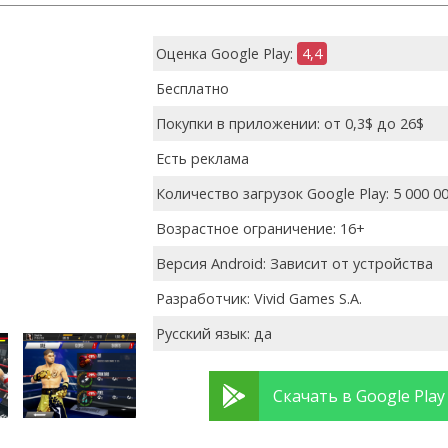
Оценка Google Play:
4,4
Бесплатно
Покупки в приложении: от 0,3$ до 26$
Есть реклама
Количество загрузок Google Play: 5 000 0
Возрастное ограничение: 16+
Версия Android: Зависит от устройства
Разработчик: Vivid Games S.A.
Русский язык: да
Скачать в Google Play