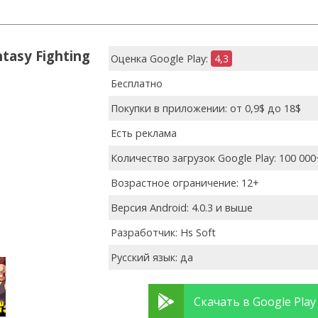
ntasy Fighting
Оценка Google Play:
4,3
Бесплатно
Покупки в приложении: от 0,9$ до 18$
Есть реклама
Количество загрузок Google Play: 100 000
Возрастное ограничение: 12+
Версия Android: 4.0.3 и выше
Разработчик: Hs Soft
Русский язык: да
Скачать в Google Play