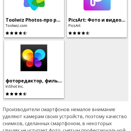
Toolwiz Photos-про редактор
PicsArt: Фото и видео редактор, создатель коллажей
Toolwiz.com
PicsArt
фоторедактор, фильтры и эффекты – Lumii
InShot Inc.
Производители смартфонов немалое внимание
уделяют камерам своих устройств, поэтому качество
снимков, сделанных смартфоном, в некоторых
случаях не уступает фото, снятым профессиональной