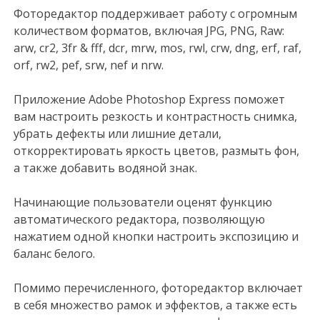
Фоторедактор поддерживает работу с огромным
количеством форматов, включая JPG, PNG, Raw:
arw, cr2, 3fr & fff, dcr, mrw, mos, rwl, crw, dng, erf, raf,
orf, rw2, pef, srw, nef и nrw.
Приложение Adobe Photoshop Express поможет
вам настроить резкость и контрастность снимка,
убрать дефекты или лишние детали,
откорректировать яркость цветов, размыть фон,
а также добавить водяной знак.
Начинающие пользователи оценят функцию
автоматического редактора, позволяющую
нажатием одной кнопки настроить экспозицию и
баланс белого.
Помимо перечисленного, фоторедактор включает
в себя множество рамок и эффектов, а также есть