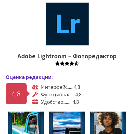
Adobe Lightroom – Фоторедактор
Оценка редакции:
Интерфейс.......4,8
4,8
Функционал.....4,8
Удобство..........4,8