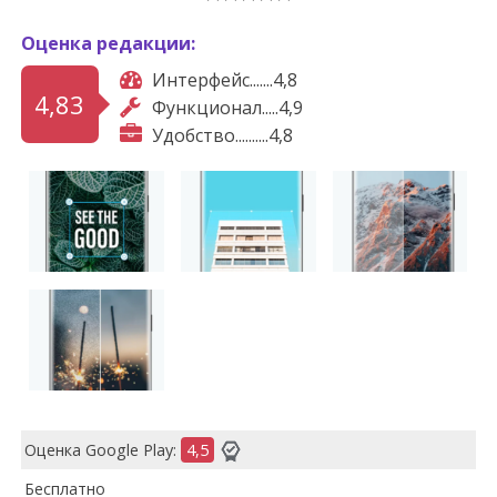
Оценка редакции:
Интерфейс.......4,8
4,83
Функционал.....4,9
Удобство..........4,8
Оценка Google Play:
4,5
Бесплатно