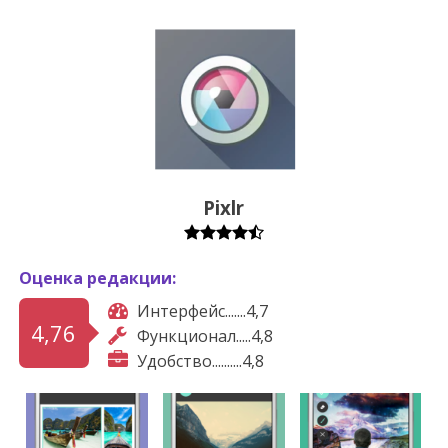
Pixlr
Оценка редакции:
Интерфейс.......4,7
4,76
Функционал.....4,8
Удобство..........4,8