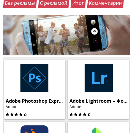
Без рекламы
С рекламой
Итог
Комментарии
Adobe Photoshop Express
Adobe Lightroom – Фоторедактор
Adobe
Adobe