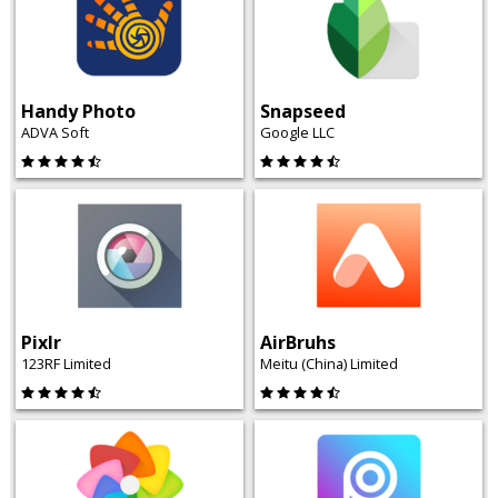
Handy Photo
Snapseed
ADVA Soft
Google LLC
Pixlr
AirBruhs
123RF Limited
Meitu (China) Limited