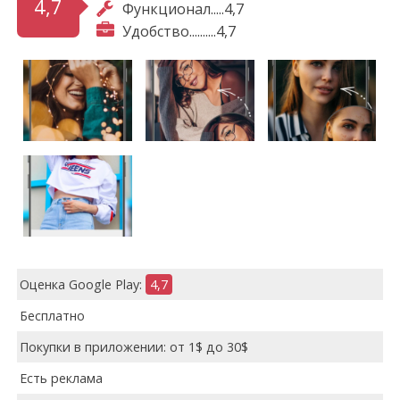
4,7
Функционал.....4,7
Удобство..........4,7
Оценка Google Play:
4,7
Бесплатно
Покупки в приложении: от 1$ до 30$
Есть реклама