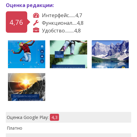
Оценка редакции:
Интерфейс.......4,7
4,76
Функционал.....4,8
Удобство..........4,8
Оценка Google Play:
4,3
Платно