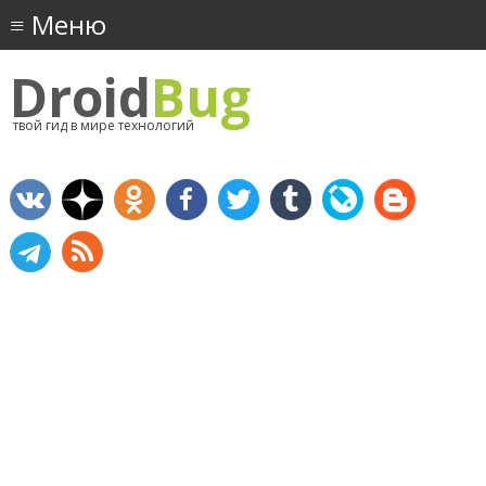
Droid
Bug
твой гид в мире технологий