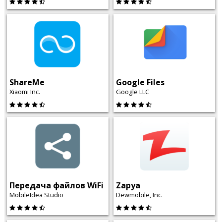
ShareMe
Google Files
Xiaomi Inc.
Google LLC
Передача файлов WiFi
Zapya
MobileIdea Studio
Dewmobile, Inc.