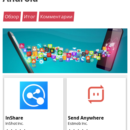
Обзор
Итог
Комментарии
InShare
Send Anywhere
InShot Inc.
Estmob Inc.