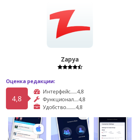
Zapya
Оценка редакции:
Интерфейс.......4,8
4,8
Функционал.....4,8
Удобство..........4,8