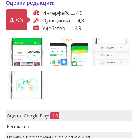
Оценка редакции:
Интерфейс.......4,9
4,86
Функционал.....4,8
Удобство..........4,9
Оценка Google Play:
4,9
Бесплатно
Покупки в приложении: от 4,5$ до 4,5$