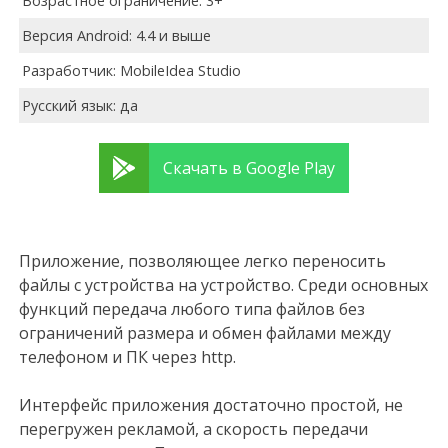
Возрастное ограничение: 3+
Версия Android: 4.4 и выше
Разработчик: MobileIdea Studio
Русский язык: да
Скачать в Google Play
Приложение, позволяющее легко переносить
файлы с устройства на устройство. Среди основных
функций передача любого типа файлов без
ограничений размера и обмен файлами между
телефоном и ПК через http.
Интерфейс приложения достаточно простой, не
перегружен рекламой, а скорость передачи