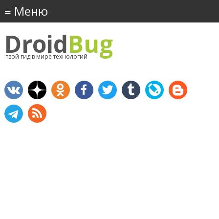
Droid
Bug
твой гид в мире технологий