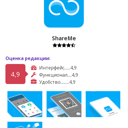
ShareMe
Оценка редакции:
Интерфейс.......4,9
4,9
Функционал.....4,9
Удобство..........4,9