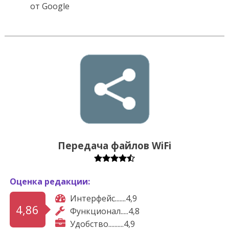
от Google
Передача файлов WiFi
Оценка редакции:
Интерфейс.......4,9
4,86
Функционал.....4,8
Удобство..........4,9