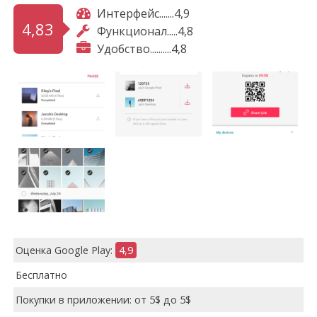
Интерфейс.......4,9
4,83
Функционал.....4,8
Удобство..........4,8
Оценка Google Play:
4,9
Бесплатно
Покупки в приложении: от 5$ до 5$