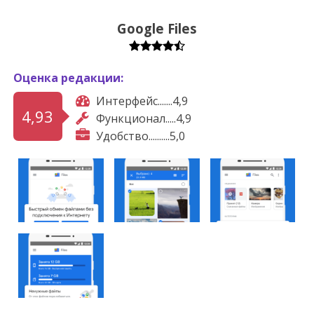
Google Files
Оценка редакции:
Интерфейс.......4,9
4,93
Функционал.....4,9
Удобство..........5,0