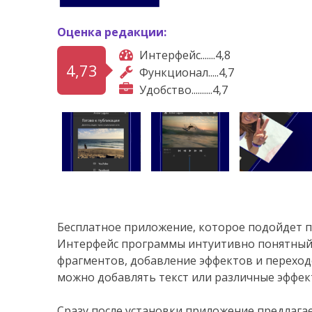
Оценка редакции:
Интерфейс.......4,8
4,73
Функционал.....4,7
Удобство..........4,7
Бесплатное приложение, которое подойдет 
Интерфейс программы интуитивно понятный и
фрагментов, добавление эффектов и переход
можно добавлять текст или различные эффек
Сразу после установки приложение предлагае