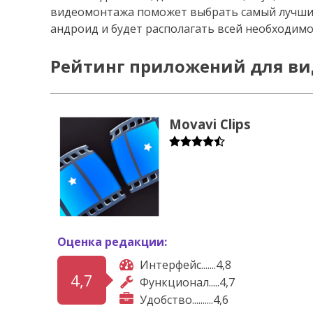
видеомонтажа поможет выбрать самый лучший
андроид и будет располагать всей необходим
Рейтинг приложений для в
Movavi Clips
Оценка редакции:
Интерфейс.......4,8
4,7
Функционал.....4,7
Удобство..........4,6