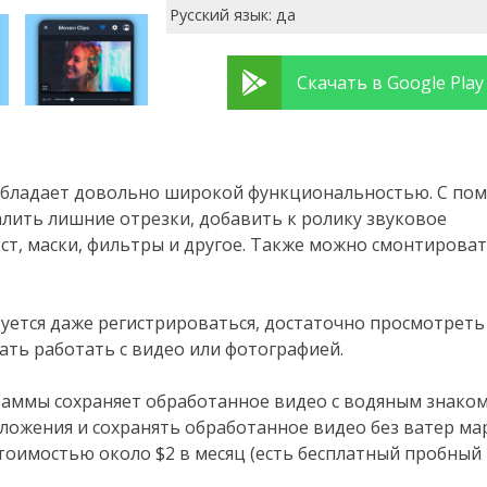
Русский язык: да
Скачать в Google Play
 обладает довольно широкой функциональностью. С п
далить лишние отрезки, добавить к ролику звуковое
ст, маски, фильтры и другое. Также можно смонтирова
буется даже регистрироваться, достаточно просмотреть
ть работать с видео или фотографией.
раммы сохраняет обработанное видео с водяным знаком
ожения и сохранять обработанное видео без ватер мар
тоимостью около $2 в месяц (есть бесплатный пробный