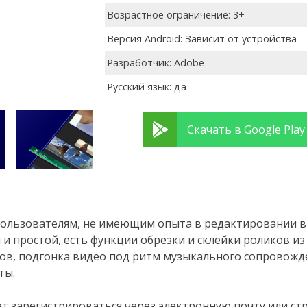
Возрастное ограничение: 3+
Версия Android: Зависит от устройства
Разработчик: Adobe
Русский язык: да
Скачать в Google Play
пользователям, не имеющим опыта в редактировании в
 простой, есть функции обрезки и склейки роликов из
ов, подгонка видео под ритм музыкального сопровожд
ты.
т зарегистрироваться через электронную почту или ст