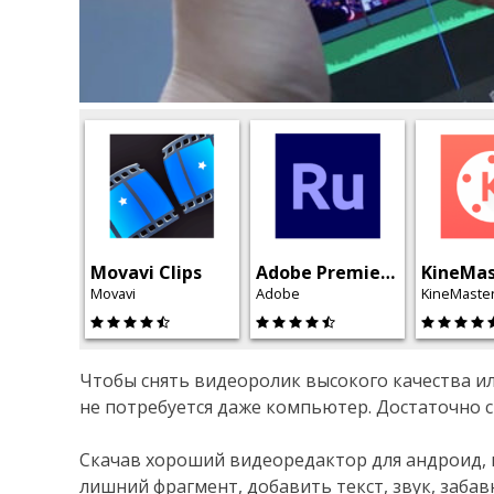
Movavi Clips
Adobe Premiere Rush
KineMas
Movavi
Adobe
Чтобы снять видеоролик высокого качества и
не потребуется даже компьютер. Достаточно 
Скачав хороший видеоредактор для андроид, 
лишний фрагмент, добавить текст, звук, забав