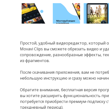
Простой, удобный видеоредактор, который
Movavi Clips вы сможете обрезать видео и у
сопровождение, разнообразные эффекты, тек
из фрагментов.
После скачивания приложения, вам не потре
небольшую инструкцию и сразу можно начина
Обратите внимание, бесплатная версия прог
вы хотите расширить функциональность прил
потребуется приобрести премиум-подписку с
трехдневный период).