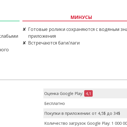
МИНУСЫ
Готовые ролики сохраняются с водяным зн
 слабыми
приложения
Встречаются баги/лаги
ного
Оценка Google Play:
4,1
Бесплатно
Покупки в приложении: от 4,5$ до 34$
Количество загрузок Google Play: 1 000 0