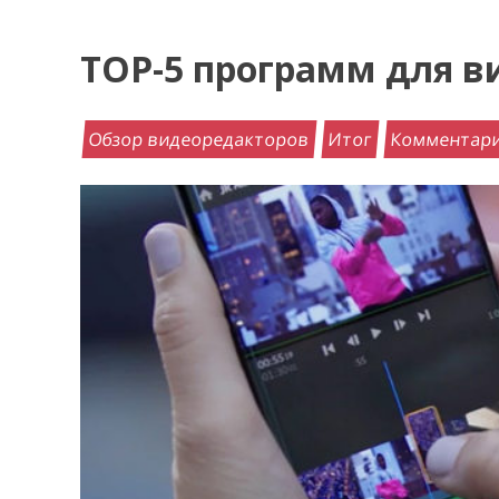
TOP-5 программ для 
Обзор видеоредакторов
Итог
Комментар