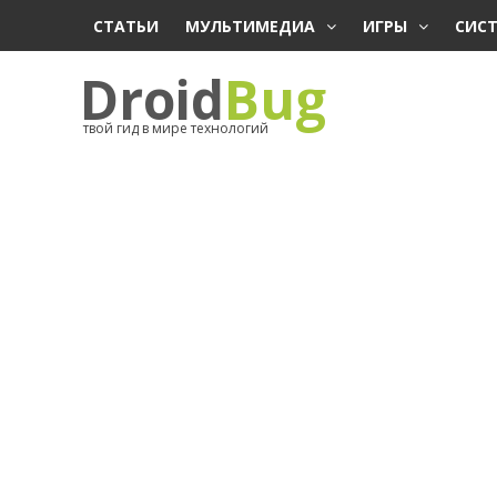
СТАТЬИ
МУЛЬТИМЕДИА
ИГРЫ
СИС
Droid
Bug
твой гид в мире технологий