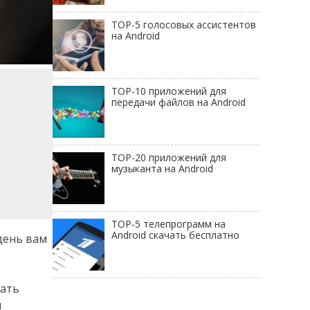
TOP-5 голосовых ассистентов
на Android
TOP-10 приложений для
передачи файлов на Android
TOP-20 приложений для
музыканта на Android
TOP-5 телепрограмм на
Android скачать бесплатно
день вам
зать
я