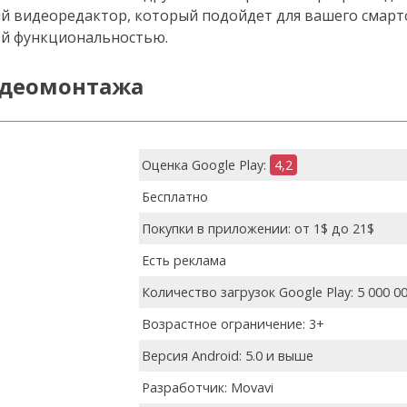
 видеоредактор, который подойдет для вашего смар
ой функциональностью.
идеомонтажа
Оценка Google Play:
4,2
Бесплатно
Покупки в приложении: от 1$ до 21$
Есть реклама
Количество загрузок Google Play: 5 000 0
Возрастное ограничение: 3+
Версия Android: 5.0 и выше
Разработчик: Movavi