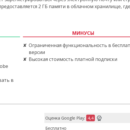
предоставляется 2 ГБ памяти в облачном хранилище, гд
МИНУСЫ
Ограниченная функциональность в беспла
версии
Высокая стоимость платной подписки
dobe
вать в
Оценка Google Play:
4,4
Бесплатно