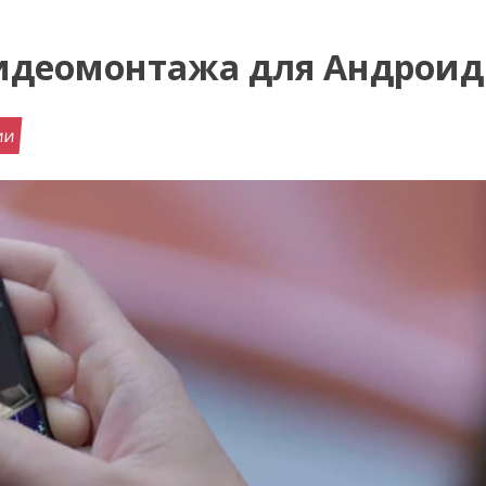
видеомонтажа для Андроид
ии